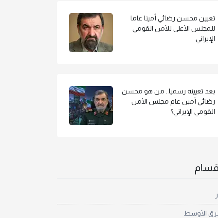
تعيين محسن رضائي أمينا عاما
للمجلس الأعلى للأمن القومي
الإيراني
بعد تعيينه رسميا.. من هو محسن
رضائي أمين عام مجلس الأمن
القومي الإيراني؟
أقسام
ر
رق الأوسط