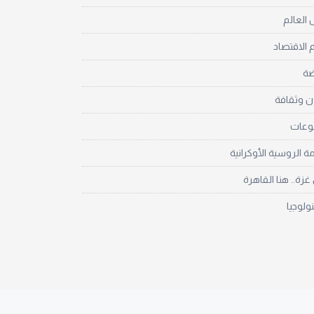
العالم
 الاقتصاد
ضة
ن وثقافة
نوعات
مة الروسية الأوكرانية
زة.. هنا القاهرة
نولوجيا