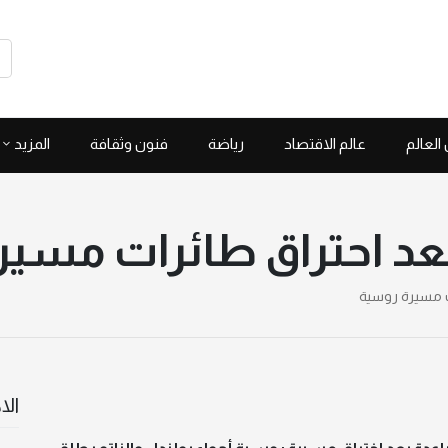
العالم
عالم الاقتصاد
رياضة
فنون وثقافة
المزيد
عد احتراق طائرات مسي
ت مسيرة روسية
الا