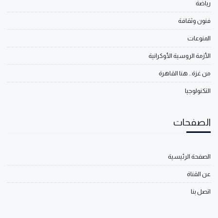
رياضة
فنون وثقافة
المنوعات
الأزمة الروسية الأوكرانية
من غزة.. هنا القاهرة
التكنولوجيا
الصفحات
الصفحة الرئيسية
عن القناة
اتصل بنا