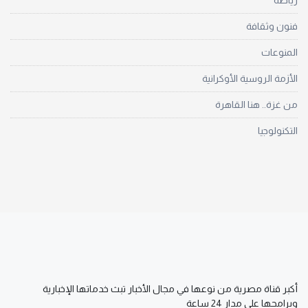
رياضة
فنون وثقافة
المنوعات
الأزمة الروسية الأوكرانية
من غزة.. هنا القاهرة
التكنولوجيا
أكبر قناة مصرية من نوعها في مجال الأخبار تبث خدماتها الإخبارية
وبرامجها على مدار 24 ساعة