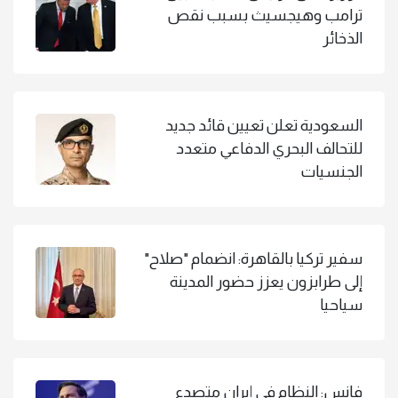
ترامب وهيجسيث بسبب نقص
الذخائر
السعودية تعلن تعيين قائد جديد
للتحالف البحري الدفاعي متعدد
الجنسيات
سفير تركيا بالقاهرة: انضمام "صلاح"
إلى طرابزون يعزز حضور المدينة
سياحيا
فانس: النظام في إيران متصدع