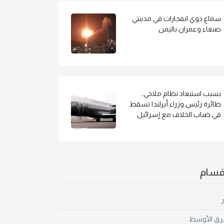
سماع دوي انفجارات في مدينتي
صنعاء وعمران باليمن
بسبب استبعاد نظام ملاحي..
طائرة رئيس وزراء أيرلندا تسقط
في ضباب الخلاف مع إسرائيل
أقسام
ر
رق الأوسط