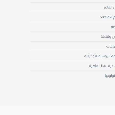
العالم
 الاقتصاد
ضة
ن وثقافة
نوعات
مة الروسية الأوكرانية
زة.. هنا القاهرة
نولوجيا