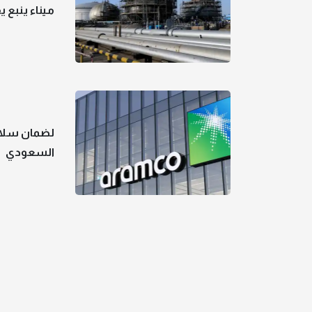
ميناء ينبع
لضمان سلامت
السعودي