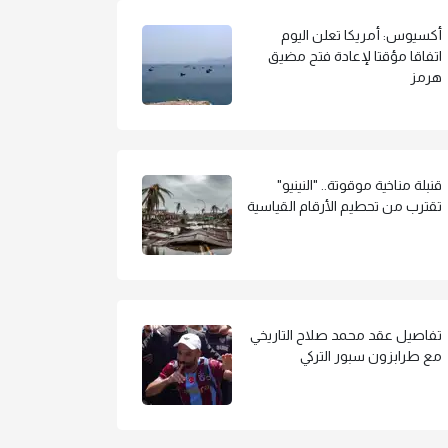
أكسيوس: أمريكا تعلن اليوم
اتفاقا مؤقتا لإعادة فتح مضيق
هرمز
قنبلة مناخية موقوتة.. "النينيو"
تقترب من تحطيم الأرقام القياسية
تفاصيل عقد محمد صلاح التاريخي
مع طرابزون سبور التركي