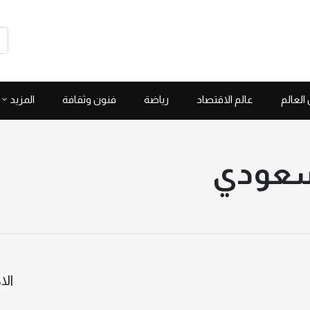
العالم
عالم الاقتصاد
رياضة
فنون وثقافة
المزيد
سعودي
الا