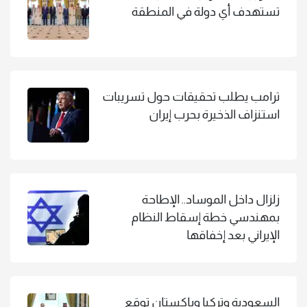
تستهدف أي دولة في المنطقة
ترامب يطلب تحقيقات حول تسريبات
استنزاف الذخيرة بحرب إيران
زلزال داخل الموساد.. الإطاحة
بمهندسي خطة إسقاط النظام
الإيراني بعد إخفاقها
السعودية وتركيا وباكستان توقع