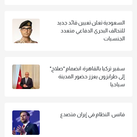
السعودية تعلن تعيين قائد جديد
للتحالف البحري الدفاعي متعدد
الجنسيات
سفير تركيا بالقاهرة: انضمام "صلاح"
إلى طرابزون يعزز حضور المدينة
سياحيا
فانس: النظام في إيران متصدع