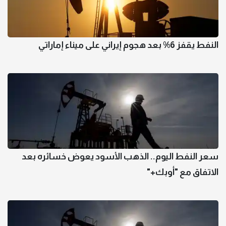
النفط يقفز 6% بعد هجوم إيراني على ميناء إماراتي
سعر النفط اليوم.. الذهب الأسود يعوض خسائره بعد
الاتفاق مع "أوبك+"