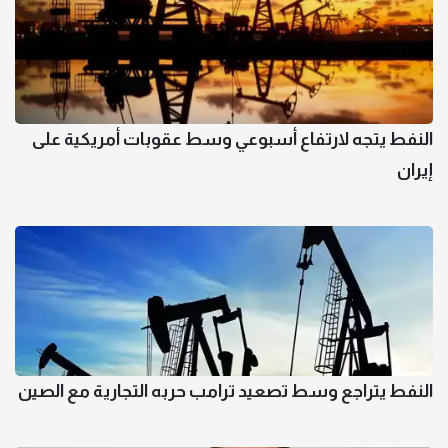
النفط يتجه لارتفاع أسبوعي وسط عقوبات أمريكية على
إيران
النفط يتراجع وسط تصعيد ترامب حربه التجارية مع الصين