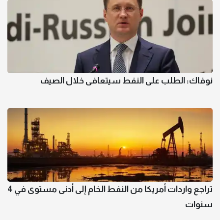
نوفاك: الطلب على النفط سيتعافى خلال الصيف
تراجع واردات أمريكا من النفط الخام إلى أدنى مستوى في 4
سنوات