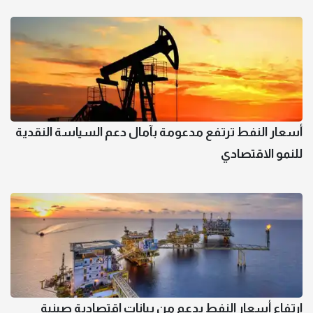
أسعار النفط ترتفع مدعومة بآمال دعم السياسة النقدية
للنمو الاقتصادي
ارتفاع أسعار النفط بدعم من بيانات اقتصادية صينية