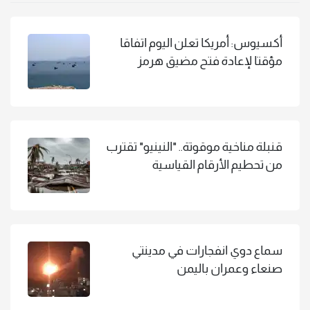
أكسيوس: أمريكا تعلن اليوم اتفاقا
مؤقتا لإعادة فتح مضيق هرمز
قنبلة مناخية موقوتة.. "النينيو" تقترب
من تحطيم الأرقام القياسية
سماع دوي انفجارات في مدينتي
صنعاء وعمران باليمن