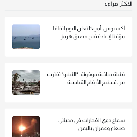
الاكثر قراءة
أكسيوس: أمريكا تعلن اليوم اتفاقا
مؤقتا لإعادة فتح مضيق هرمز
قنبلة مناخية موقوتة.. "النينيو" تقترب
من تحطيم الأرقام القياسية
سماع دوي انفجارات في مدينتي
صنعاء وعمران باليمن