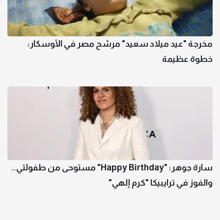
مخرجة "عيد ميلاد سعيد" مرشح مصر في الأوسكار:
خطوة عظيمة
سارة جوهر: "Happy Birthday" مستوحى من طفولتي..
والفوز في ترايبيكا "كرم إلهي"