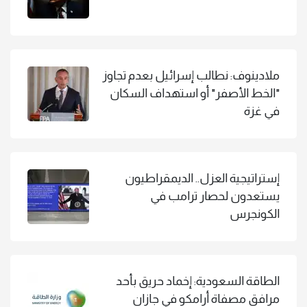
ملادينوف: نطالب إسرائيل بعدم تجاوز
"الخط الأصفر" أو استهداف السكان
في غزة
إستراتيجية العزل.. الديمقراطيون
يستعدون لحصار ترامب في
الكونجرس
الطاقة السعودية: إخماد حريق بأحد
مرافق مصفاة أرامكو في جازان