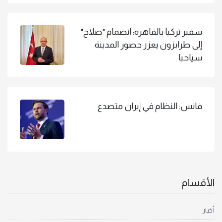
سفير تركيا بالقاهرة: انضمام "صلاح"
إلى طرابزون يعزز حضور المدينة
سياحيا
فانس: النظام في إيران متصدع
الأقسام
أخبار