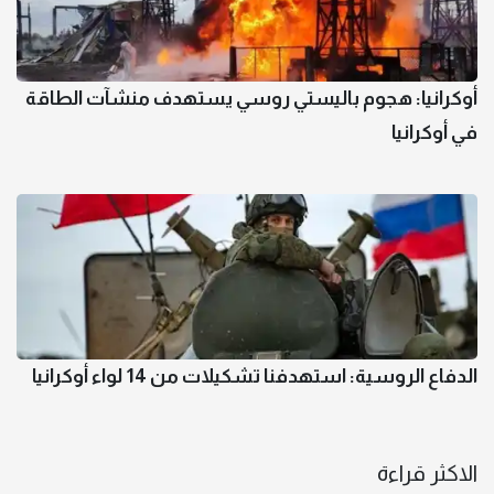
أوكرانيا: هجوم باليستي روسي يستهدف منشآت الطاقة
في أوكرانيا
الدفاع الروسية: استهدفنا تشكيلات من 14 لواء أوكرانيا
الاكثر قراءة