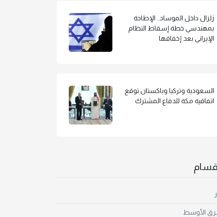
زلزال داخل الموساد.. الإطاحة
بمهندسي خطة إسقاط النظام
الإيراني بعد إخفاقها
السعودية وتركيا وباكستان توقع
اتفاقية مكة للدفاع المشترك
أقسام
ر
رق الأوسط