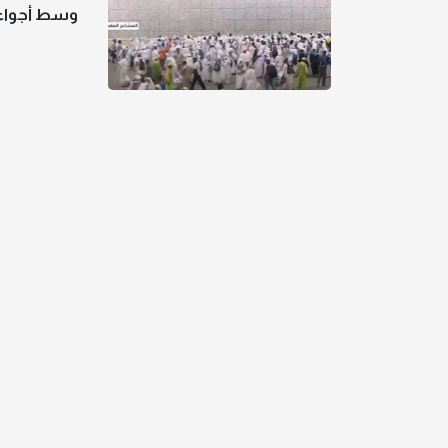
وسط أجواء ر