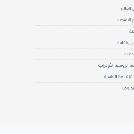
العالم
 الاقتصاد
ضة
ن وثقافة
نوعات
مة الروسية الأوكرانية
زة.. هنا القاهرة
نولوجيا