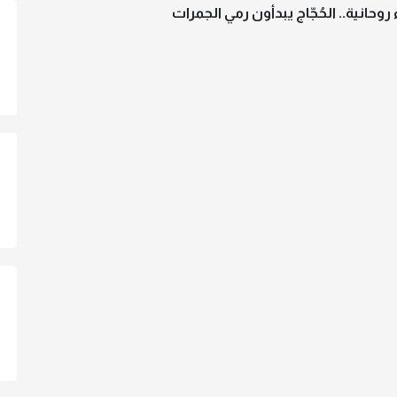
وحانية.. الحُجّاج يبدأون رمي الجمرات