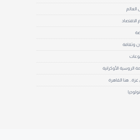
العالم
 الاقتصاد
ضة
ن وثقافة
نوعات
مة الروسية الأوكرانية
زة.. هنا القاهرة
نولوجيا