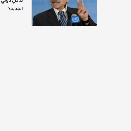
قاضٍ دولي 
الجديد؟