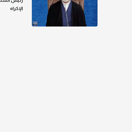
رئيس السلطة
الإكراه