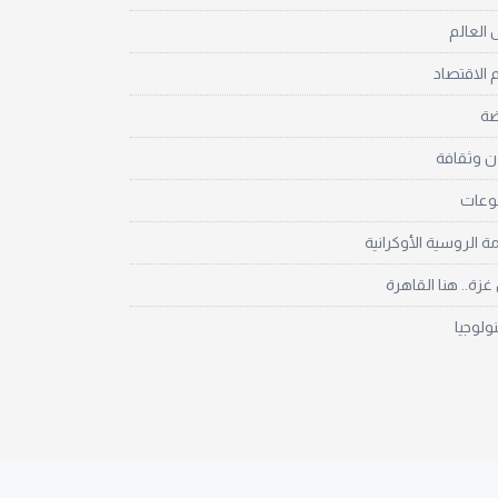
العالم
 الاقتصاد
ضة
ن وثقافة
نوعات
مة الروسية الأوكرانية
زة.. هنا القاهرة
نولوجيا