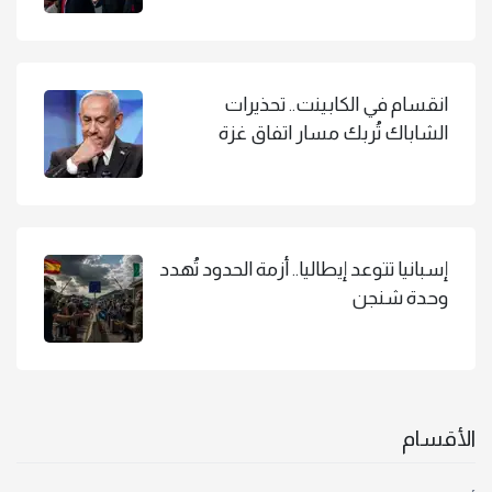
انقسام في الكابينت.. تحذيرات
الشاباك تُربك مسار اتفاق غزة
إسبانيا تتوعد إيطاليا.. أزمة الحدود تُهدد
وحدة شنجن
الأقسام