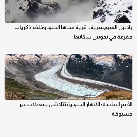
بلاتين السويسرية.. قرية محاها الجليد وخلف ذكريات
مفزعة في نفوس سكانها
الأمم المتحدة: الأنهار الجليدية تتلاشى بمعدلات غير
مسبوقة