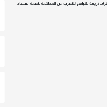
زة.. ذريعة نتنياهو للتهرب من المحاكمة بتهمة الفساد