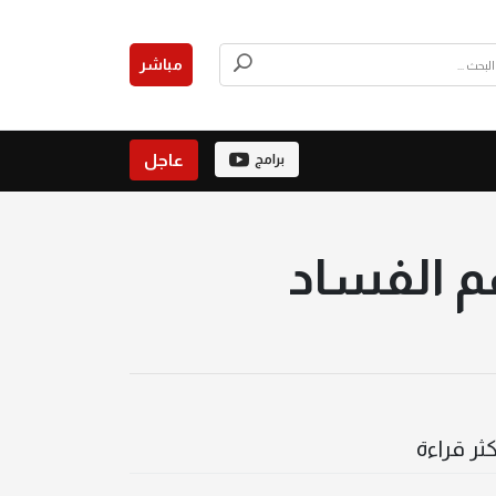
مباشر
عاجل
برامج
م الفساد
كثر قراءة