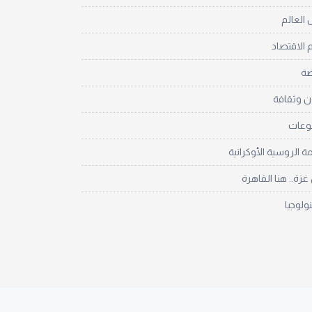
العالم
 الاقتصاد
ضة
ن وثقافة
نوعات
مة الروسية الأوكرانية
زة.. هنا القاهرة
نولوجيا