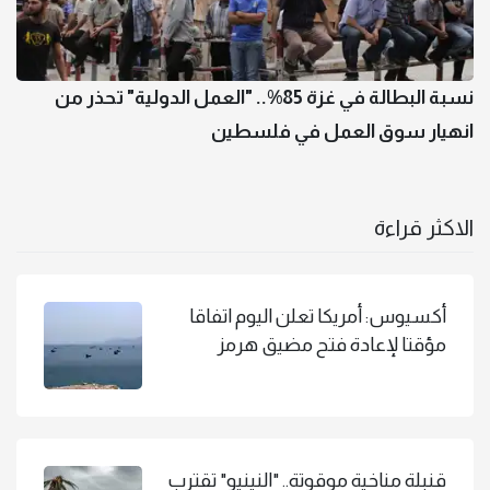
نسبة البطالة في غزة 85%.. "العمل الدولية" تحذر من
انهيار سوق العمل في فلسطين
الاكثر قراءة
أكسيوس: أمريكا تعلن اليوم اتفاقا
مؤقتا لإعادة فتح مضيق هرمز
قنبلة مناخية موقوتة.. "النينيو" تقترب