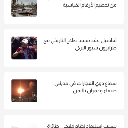
من تحطيم الأرقام القياسية
تفاصيل عقد محمد صلاح التاريخي مع
طرابزون سبور التركي
سماع دوي انفجارات في مدينتي
صنعاء وعمران باليمن
بسبب استبعاد نظام ملاحي.. طائرة