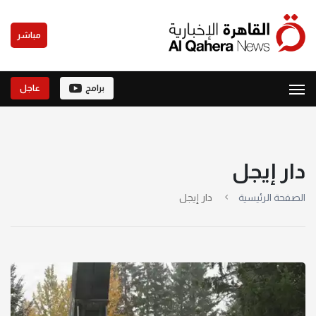
مباشر
برامج
عاجل
دار إيجل
الصفحة الرئيسية
دار إيجل