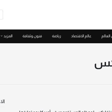
العالم
عالم الاقتصاد
رياضة
فنون وثقافة
المزيد
يكس
الا