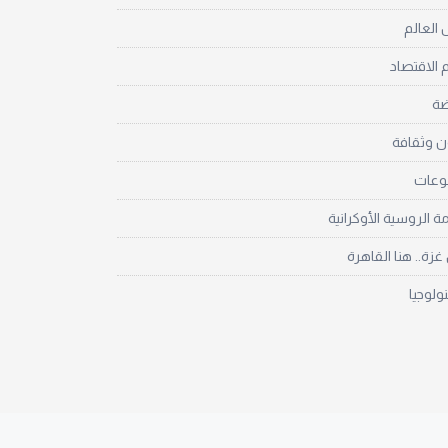
العالم
 الاقتصاد
ضة
ن وثقافة
نوعات
مة الروسية الأوكرانية
زة.. هنا القاهرة
نولوجيا