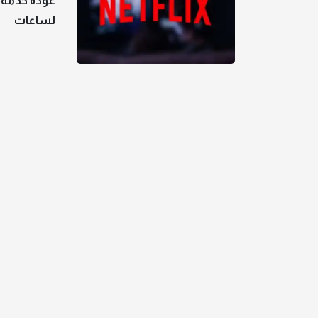
عودة خدمة 
لساعات