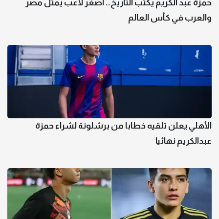
حمزة عبد الكريم يكتب التاريخ.. أصغر لاعب يمثل مصر
والعرب في كأس العالم
الأهلي يعلن تلقيه خطابا من برشلونة لشراء حمزة
عبدالكريم نهائيا