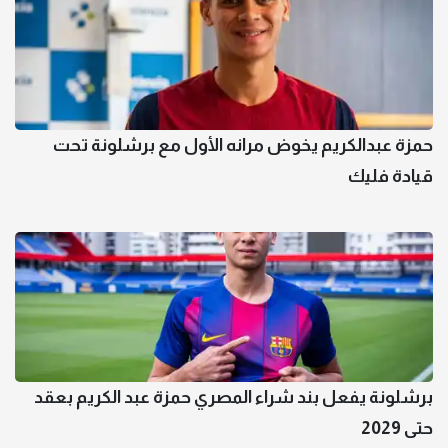
حمزة عبدالكريم يخوض مرانه الأول مع برشلونة تحت
قيادة فليك
برشلونة يفعل بند شراء المصري حمزة عبد الكريم بعقد
حتى 2029