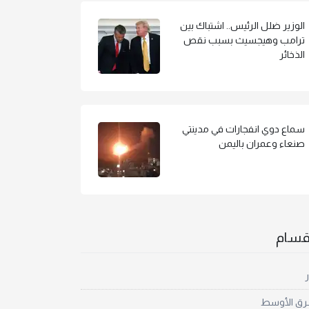
الوزير ضلل الرئيس.. اشتباك بين
ترامب وهيجسيث بسبب نقص
الذخائر
سماع دوي انفجارات في مدينتي
صنعاء وعمران باليمن
أقسام
ر
رق الأوسط