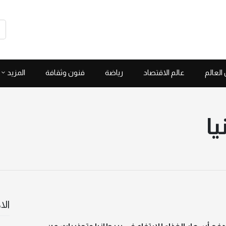
العالم
عالم الاقتصاد
رياضة
فنون وثقافة
المزيد
يا
الا