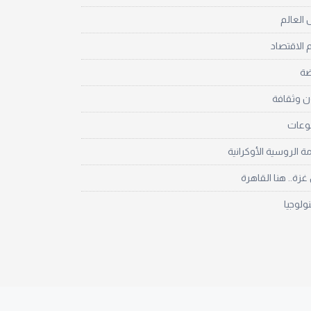
العالم
 الاقتصاد
ضة
ن وثقافة
نوعات
مة الروسية الأوكرانية
زة.. هنا القاهرة
نولوجيا