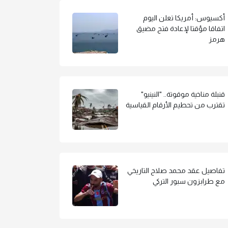
أكسيوس: أمريكا تعلن اليوم
اتفاقا مؤقتا لإعادة فتح مضيق
هرمز
قنبلة مناخية موقوتة.. "النينيو"
تقترب من تحطيم الأرقام القياسية
تفاصيل عقد محمد صلاح التاريخي
مع طرابزون سبور التركي