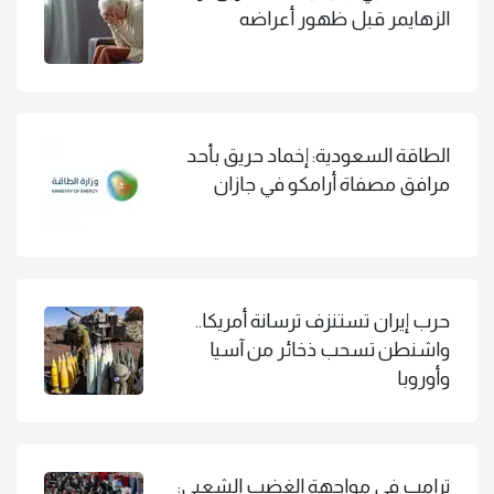
الزهايمر قبل ظهور أعراضه
الطاقة السعودية: إخماد حريق بأحد
مرافق مصفاة أرامكو في جازان
حرب إيران تستنزف ترسانة أمريكا..
واشنطن تسحب ذخائر من آسيا
وأوروبا
ترامب في مواجهة الغضب الشعبي: