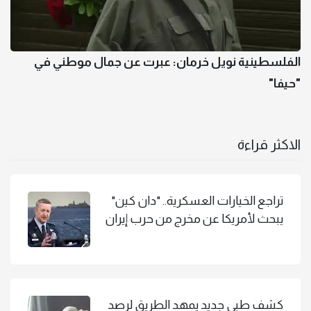
الفلسطينية نويل خرمان: عبرت عن جمال موطني في
"حيفا"
الاكثر قراءة
تراجع الخيارات العسكرية.. "دان كين"
يبحث لأمريكا عن مخرج من حرب إيران
كشف طبي جديد يمهد الطريق لرصد