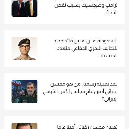
ترامب وهيجسيث بسبب نقص
الذخائر
السعودية تعلن تعيين قائد جديد
للتحالف البحري الدفاعي متعدد
الجنسيات
بعد تعيينه رسميا.. من هو محسن
رضائي أمين عام مجلس الأمن القومي
الإيراني؟
تعيين محسن رضائي أمينا عاما