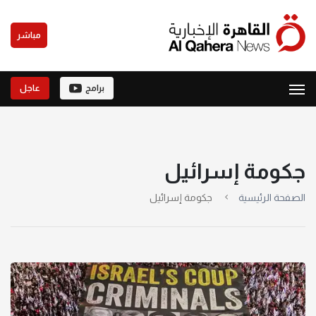
مباشر
برامج
عاجل
جكومة إسرائيل
الصفحة الرئيسية
جكومة إسرائيل