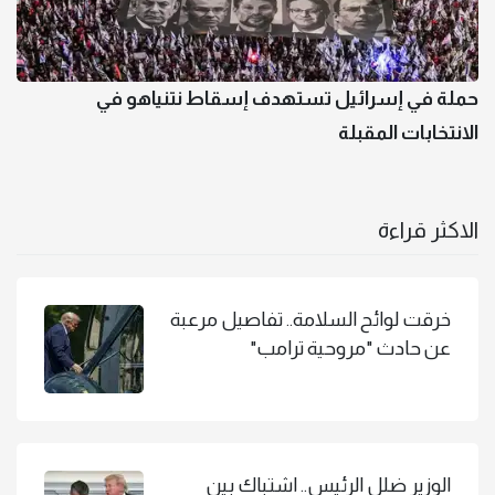
حملة في إسرائيل تستهدف إسقاط نتنياهو في
الانتخابات المقبلة
الاكثر قراءة
خرقت لوائح السلامة.. تفاصيل مرعبة
عن حادث "مروحية ترامب"
الوزير ضلل الرئيس.. اشتباك بين