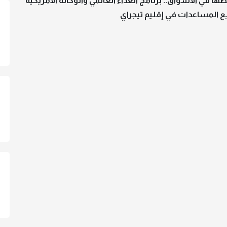
ها في الأسواق.. برنامج الغذاء العالمي والوكالة الأمريكية
ع المساعدات في إقليم تيجراي