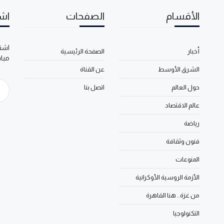
الأقسام
الصفحات
اشت
اشتر
أخبار
الصفحة الرئيسية
مبا
الشرق الأوسط
عن القناة
حول العالم
اتصل بنا
عالم الاقتصاد
رياضة
فنون وثقافة
المنوعات
الأزمة الروسية الأوكرانية
من غزة.. هنا القاهرة
التكنولوجيا