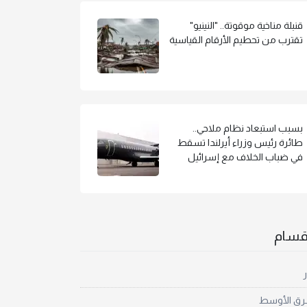
قنبلة مناخية موقوتة.. "النينيو"
تقترب من تحطيم الأرقام القياسية
بسبب استبعاد نظام ملاحي..
طائرة رئيس وزراء أيرلندا تسقط
في ضباب الخلاف مع إسرائيل
أقسام
ر
رق الأوسط