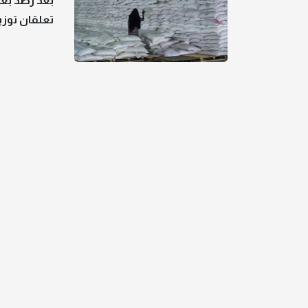
بعد رصد بعض
تعلقان توزي