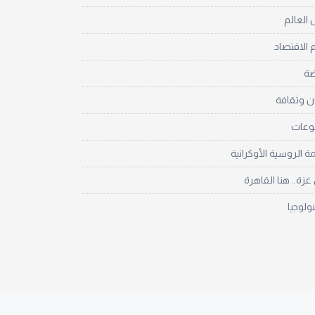
العالم
 الاقتصاد
ضة
ن وثقافة
نوعات
مة الروسية الأوكرانية
زة.. هنا القاهرة
نولوجيا