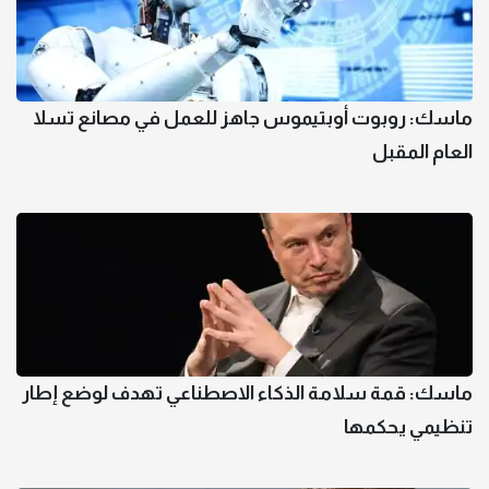
ماسك: روبوت أوبتيموس جاهز للعمل في مصانع تسلا
العام المقبل
ماسك: قمة سلامة الذكاء الاصطناعي تهدف لوضع إطار
تنظيمي يحكمها