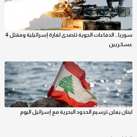
سوريا.. الدفاعات الجوية تتصدى لغارة إسرائيلية ومقتل 4
عسكـريين
لبنان يعلن ترسيم الحدود البحرية مع إسرائيل اليوم