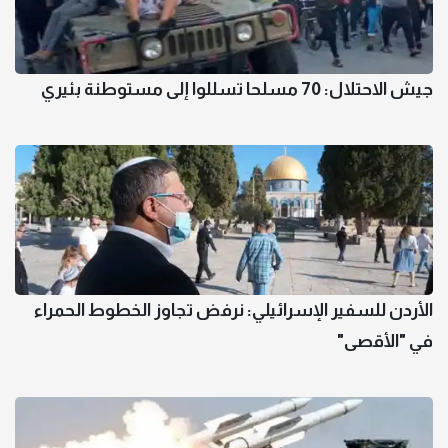
جيش الاحتلال: 70 مسلحا تسللوا إلى مستوطنة بئيري
الأردن للسفير الإسرائيلي: نرفض تجاوز الخطوط الحمراء
في "الأقصى"