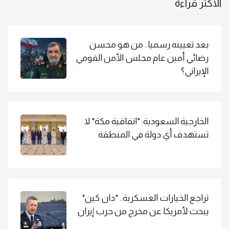
الاكثر قراءة
بعد تعيينه رسميا.. من هو محسن
رضائي أمين عام مجلس الأمن القومي
الإيراني؟
الخارجية السعودية: "اتفاقية مكة" لا
تستهدف أي دولة في المنطقة
تراجع الخيارات العسكرية.. "دان كين"
يبحث لأمريكا عن مخرج من حرب إيران