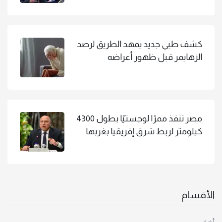
كشف طبي جديد يمهد الطريق لرصد
الزهايمر قبل ظهور أعراضه
مصر تنفذ ممرًا لوجستيًا بطول 4300
كيلومتر لربط شرق إفريقيا بغربها
الأقسام