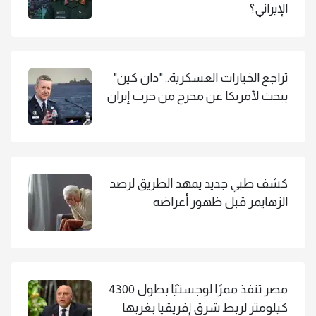
الإيراني؟
تراجع الخيارات العسكرية.. "دان كين"
يبحث لأمريكا عن مخرج من حرب إيران
كشف طبي جديد يمهد الطريق لرصد
الزهايمر قبل ظهور أعراضه
مصر تنفذ ممرًا لوجستيًا بطول 4300
كيلومتر لربط شرق إفريقيا بغربها