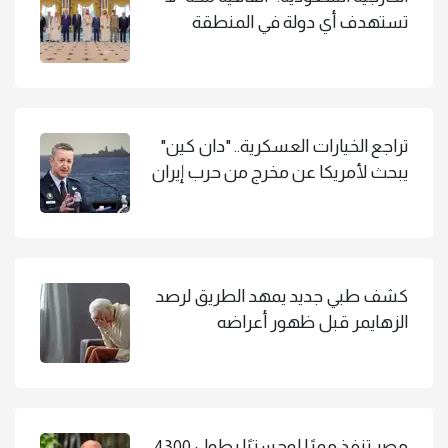
تستهدف أي دولة في المنطقة
تراجع الخيارات العسكرية.. "دان كين"
يبحث لأمريكا عن مخرج من حرب إيران
كشف طبي جديد يمهد الطريق لرصد
الزهايمر قبل ظهور أعراضه
مصر تنفذ ممرًا لوجستيًا بطول 4300