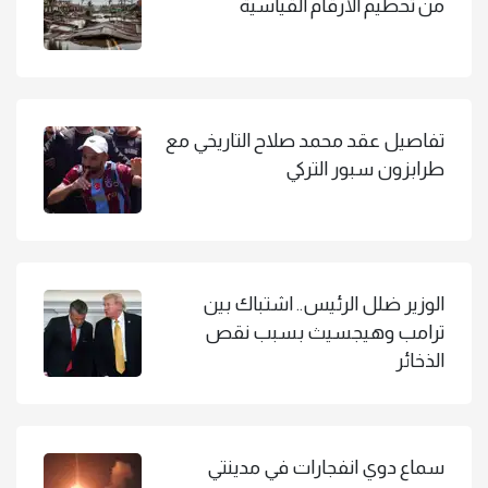
من تحطيم الأرقام القياسية
تفاصيل عقد محمد صلاح التاريخي مع
طرابزون سبور التركي
الوزير ضلل الرئيس.. اشتباك بين
ترامب وهيجسيث بسبب نقص
الذخائر
سماع دوي انفجارات في مدينتي