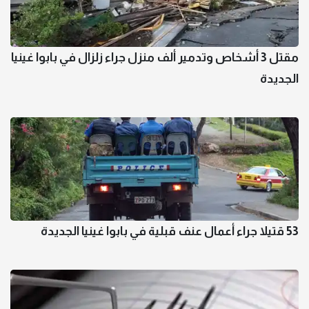
مقتل 3 أشخاص وتدمير ألف منزل جراء زلزال في بابوا غينيا
الجديدة
53 قتيلا جراء أعمال عنف قبلية في بابوا غينيا الجديدة