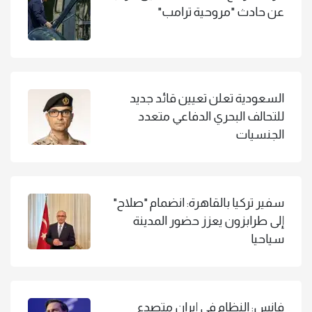
عن حادث "مروحية ترامب"
السعودية تعلن تعيين قائد جديد
للتحالف البحري الدفاعي متعدد
الجنسيات
سفير تركيا بالقاهرة: انضمام "صلاح"
إلى طرابزون يعزز حضور المدينة
سياحيا
فانس: النظام في إيران متصدع