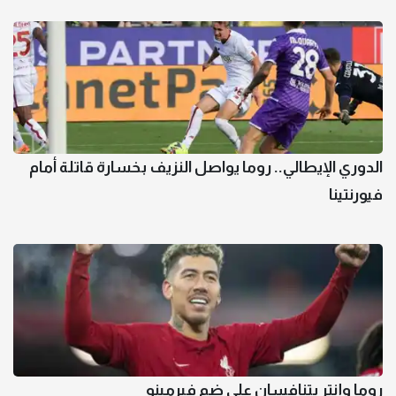
الدوري الإيطالي.. روما يواصل النزيف بخسارة قاتلة أمام
فيورنتينا
روما وإنتر يتنافسان على ضم فيرمينو