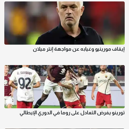
إيقاف مورينيو وغيابه عن مواجهة إنتر ميلان
تورينو يفرض التعادل على روما في الدوري الإيطالي