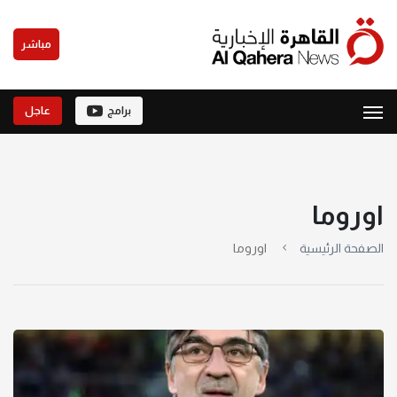
مباشر
برامج
عاجل
اوروما
الصفحة الرئيسية
اوروما