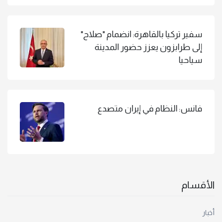
سفير تركيا بالقاهرة: انضمام "صلاح"
إلى طرابزون يعزز حضور المدينة
سياحيا
فانس: النظام في إيران متصدع
الأقسام
أخبار