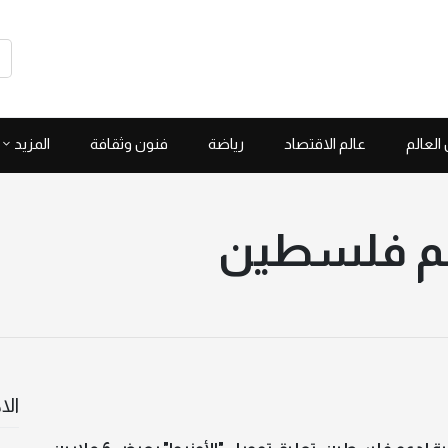
العالم
عالم الاقتصاد
رياضة
فنون وثقافة
المزيد
دعم فلسطين
الا