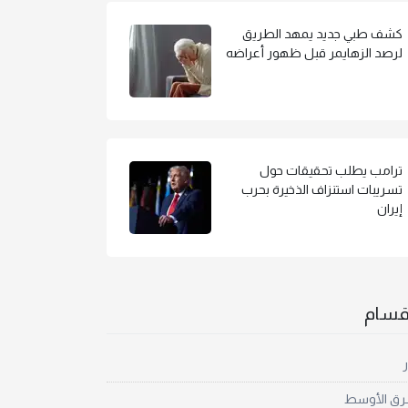
كشف طبي جديد يمهد الطريق
لرصد الزهايمر قبل ظهور أعراضه
ترامب يطلب تحقيقات حول
تسريبات استنزاف الذخيرة بحرب
إيران
أقسام
ر
رق الأوسط