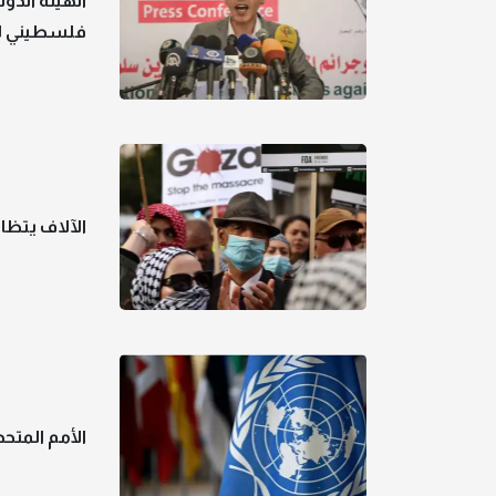
فلسطيني ل
الآلاف يتظ
الأمم المتحدة: أكثر من 123 