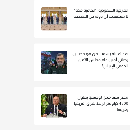
الخارجية السعودية: "اتفاقية مكة"
لا تستهدف أي دولة في المنطقة
بعد تعيينه رسميا.. من هو محسن
رضائي أمين عام مجلس الأمن
القومي الإيراني؟
مصر تنفذ ممرًا لوجستيًا بطول
4300 كيلومتر لربط شرق إفريقيا
بغربها