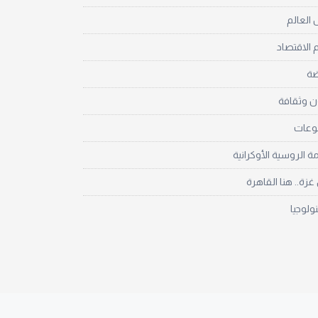
العالم
 الاقتصاد
ضة
ن وثقافة
نوعات
مة الروسية الأوكرانية
زة.. هنا القاهرة
نولوجيا