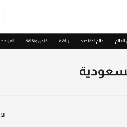
العالم
عالم الاقتصاد
رياضة
فنون وثقافة
المزيد
السعودية
الا