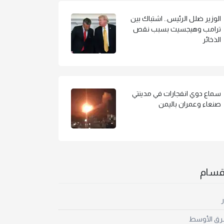
الوزير ضلل الرئيس.. اشتباك بين
ترامب وهيجسيث بسبب نقص
الذخائر
سماع دوي انفجارات في مدينتي
صنعاء وعمران باليمن
أقسام
ر
رق الأوسط