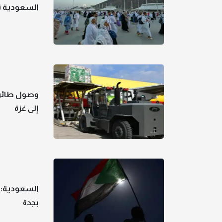
السعودية تتوعد متسللي 
وصول طائرة
إلى غزة
السعودية: ا
بجدة