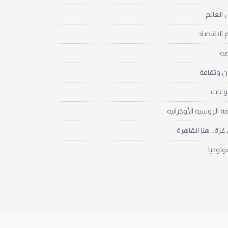
العالم
 الاقتصاد
ضة
ن وثقافة
نوعات
مة الروسية الأوكرانية
زة.. هنا القاهرة
نولوجيا