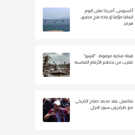
أكسيوس: أمريكا تعلن اليوم
اتفاقا مؤقتا لإعادة فتح مضيق
هرمز
قنبلة مناخية موقوتة.. "النينيو"
تقترب من تحطيم الأرقام القياسية
تفاصيل عقد محمد صلاح التاريخي
مع طرابزون سبور التركي