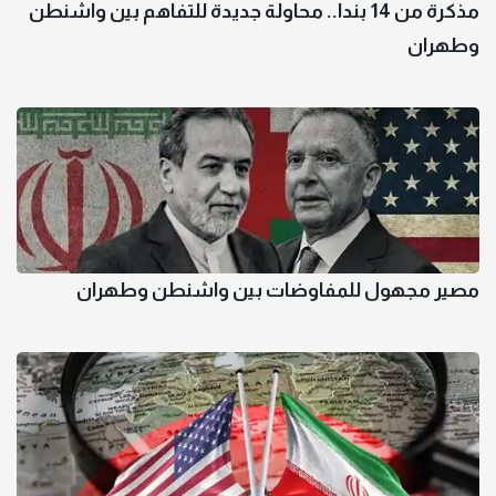
مذكرة من 14 بندا.. محاولة جديدة للتفاهم بين واشنطن
وطهران
مصير مجهول للمفاوضات بين واشنطن وطهران