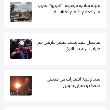
قنبلة مناخية موقوتة.. "النينيو" تقترب
من تحطيم الأرقام القياسية
تفاصيل عقد محمد صلاح التاريخي مع
طرابزون سبور التركي
سماع دوي انفجارات في مدينتي
صنعاء وعمران باليمن