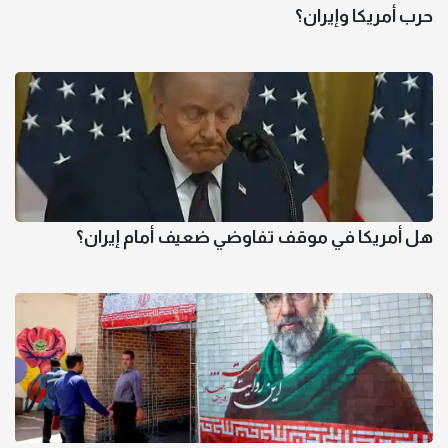
حرب أمريكا وإيران؟
هل أمريكا في موقف تفاوضي ضعيف أمام إيران؟