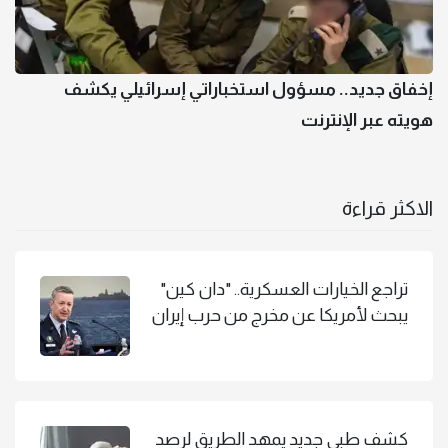
إخفاق جديد.. مسؤول استخباراتي إسرائيلي يكشف
هويته عبر الإنترنت
الاكثر قراءة
تراجع الخيارات العسكرية.. "دان كين"
يبحث لأمريكا عن مخرج من حرب إيران
كشف طبي جديد يمهد الطريق لرصد