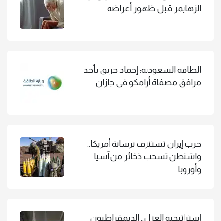
الزهايمر قبل ظهور أعراضه
الطاقة السعودية: إخماد حريق بأحد
مرافق مصفاة أرامكو في جازان
حرب إيران تستنزف ترسانة أمريكا..
واشنطن تسحب ذخائر من آسيا
وأوروبا
إستراتيجية العزل.. الديمقراطيون