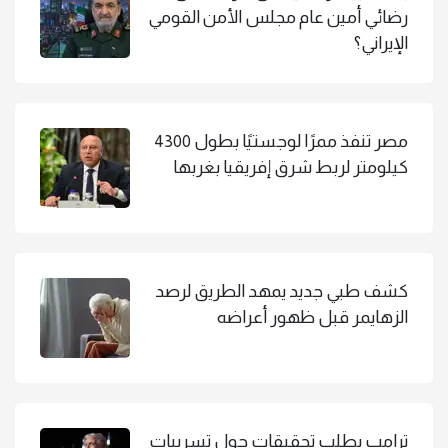
رضائي أمين عام مجلس الأمن القومي
الإيراني؟
مصر تنفذ ممرًا لوجستيًا بطول 4300
كيلومتر لربط شرق إفريقيا بغربها
كشف طبي جديد يمهد الطريق لرصد
الزهايمر قبل ظهور أعراضه
ترامب يطلب تحقيقات حول تسريبات