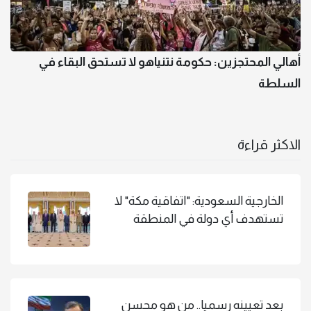
أهالي المحتجزين: حكومة نتنياهو لا تستحق البقاء في
السلطة
الاكثر قراءة
الخارجية السعودية: "اتفاقية مكة" لا
تستهدف أي دولة في المنطقة
بعد تعيينه رسميا.. من هو محسن