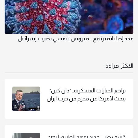
عدد إصاباته يرتفع.. فيروس تنفسي يضرب إسرائيل
الاكثر قراءة
تراجع الخيارات العسكرية.. "دان كين"
يبحث لأمريكا عن مخرج من حرب إيران
كشف طبي جديد يمهد الطريق لرصد