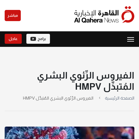
مباشر
برامج
عاجل
الفيروس الرِّئوي البشري
المُتبدِّل HMPV
الصفحة الرئيسية
الفيروس الرِّئوي البشري المُتبدِّل HMPV