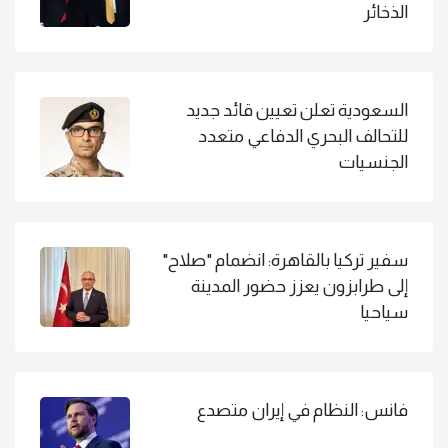
الذخائر
السعودية تعلن تعيين قائد جديد
للتحالف البحري الدفاعي متعدد
الجنسيات
سفير تركيا بالقاهرة: انضمام "صلاح"
إلى طرابزون يعزز حضور المدينة
سياحيا
فانس: النظام في إيران متصدع