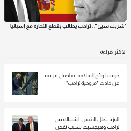
"شريك سيئ".. ترامب يطالب بقطع التجارة مع إسبانيا
الاكثر قراءة
خرقت لوائح السلامة.. تفاصيل مرعبة
عن حادث "مروحية ترامب"
الوزير ضلل الرئيس.. اشتباك بين
ترامب وهيجسيث بسبب نقص