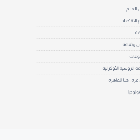
العالم
 الاقتصاد
ضة
ن وثقافة
نوعات
مة الروسية الأوكرانية
زة.. هنا القاهرة
نولوجيا