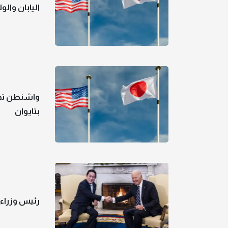
اليابان وال
واشنطن تدر
بتايوان
رئيس وزراء ا