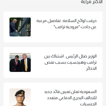
الاكثر قراءة
خرقت لوائح السلامة.. تفاصيل مرعبة
عن حادث "مروحية ترامب"
الوزير ضلل الرئيس.. اشتباك بين
ترامب وهيجسيث بسبب نقص
الذخائر
السعودية تعلن تعيين قائد جديد
للتحالف البحري الدفاعي متعدد
الجنسيات