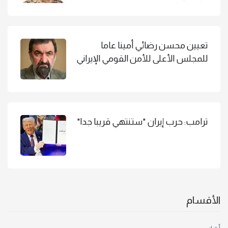
تعيين محسن رضائي أمينا عاما
للمجلس الأعلى للأمن القومي الإيراني
ترامب: حرب إيران "ستنتهي قريبا جدا"
الأقسام