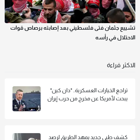
تشييع جثمان فتى فلسطيني بعد إصابته برصاص قوات
الاحتلال في رأسه
الاكثر قراءة
تراجع الخيارات العسكرية.. "دان كين"
يبحث لأمريكا عن مخرج من حرب إيران
كشف طبي جديد يمهد الطريق لرصد