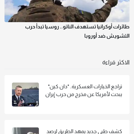
طائرات أوكرانيا تستهدف الناتو.. روسيا تبدأ حرب
التشويش ضد أوروبا
الاكثر قراءة
تراجع الخيارات العسكرية.. "دان كين"
يبحث لأمريكا عن مخرج من حرب إيران
كشف طبي جديد يمهد الطريق لرصد