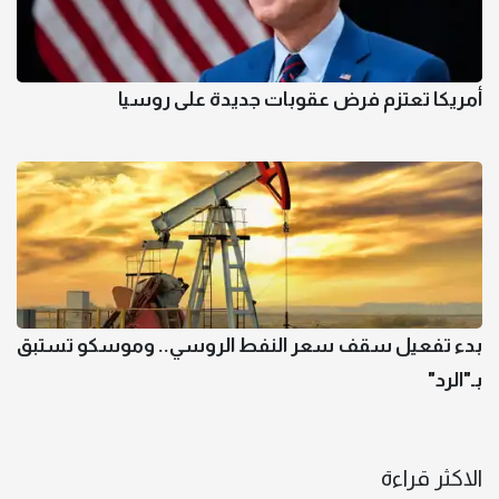
أمريكا تعتزم فرض عقوبات جديدة على روسيا
بدء تفعيل سقف سعر النفط الروسي.. وموسكو تستبق
بـ"الرد"
الاكثر قراءة