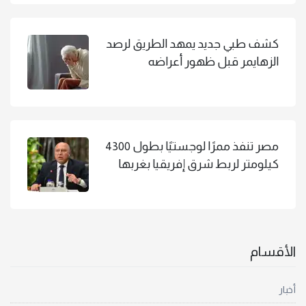
كشف طبي جديد يمهد الطريق لرصد
الزهايمر قبل ظهور أعراضه
مصر تنفذ ممرًا لوجستيًا بطول 4300
كيلومتر لربط شرق إفريقيا بغربها
الأقسام
أخبار