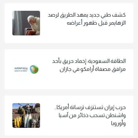
كشف طبي جديد يمهد الطريق لرصد
الزهايمر قبل ظهور أعراضه
الطاقة السعودية: إخماد حريق بأحد
مرافق مصفاة أرامكو في جازان
حرب إيران تستنزف ترسانة أمريكا..
واشنطن تسحب ذخائر من آسيا
وأوروبا