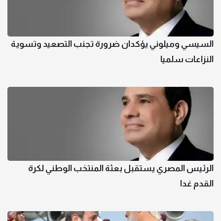
السيسي وميلوني يؤكدان ضرورة تجنب التصعيد وتسوية
النزاعات سلميا
الرئيس المصري يستقبل بعثة المنتخب الوطني لكرة
القدم غدا