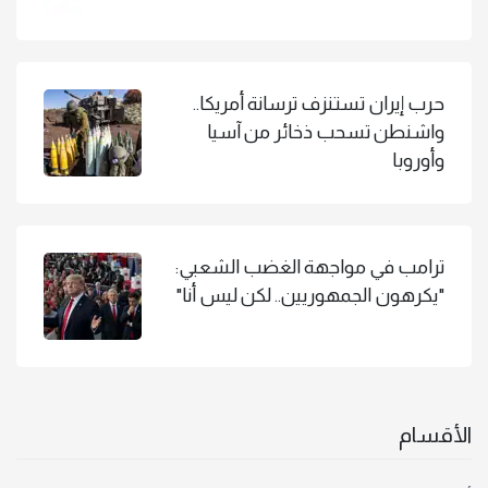
حرب إيران تستنزف ترسانة أمريكا..
واشنطن تسحب ذخائر من آسيا
وأوروبا
ترامب في مواجهة الغضب الشعبي:
"يكرهون الجمهوريين.. لكن ليس أنا"
الأقسام