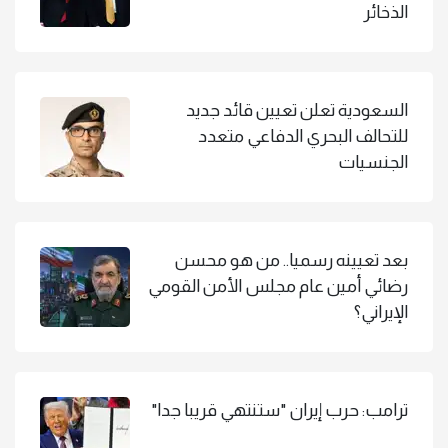
الذخائر
السعودية تعلن تعيين قائد جديد
للتحالف البحري الدفاعي متعدد
الجنسيات
بعد تعيينه رسميا.. من هو محسن
رضائي أمين عام مجلس الأمن القومي
الإيراني؟
ترامب: حرب إيران "ستنتهي قريبا جدا"