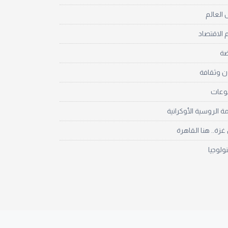
العالم
 الاقتصاد
ضة
ن وثقافة
نوعات
مة الروسية الأوكرانية
زة.. هنا القاهرة
نولوجيا