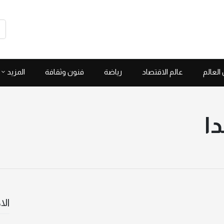
العالم
عالم الاقتصاد
رياضة
فنون وثقافة
المزيد
دا
الا