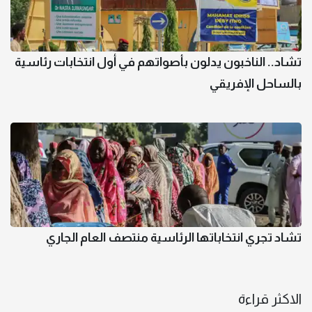
تشاد.. الناخبون يدلون بأصواتهم في أول انتخابات رئاسية
بالساحل الإفريقي
تشاد تجري انتخاباتها الرئاسية منتصف العام الجاري
الاكثر قراءة