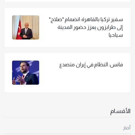
سفير تركيا بالقاهرة: انضمام "صلاح"
إلى طرابزون يعزز حضور المدينة
سياحيا
فانس: النظام في إيران متصدع
الأقسام
أخبار