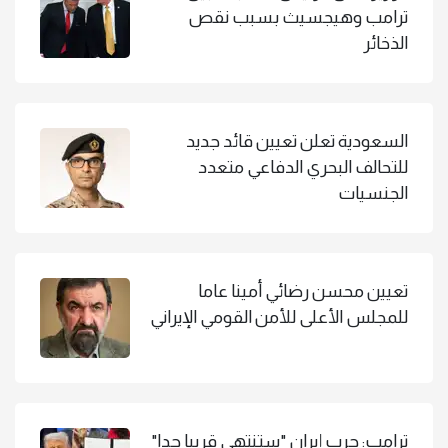
ترامب وهيجسيث بسبب نقص
الذخائر
السعودية تعلن تعيين قائد جديد
للتحالف البحري الدفاعي متعدد
الجنسيات
تعيين محسن رضائي أمينا عاما
للمجلس الأعلى للأمن القومي الإيراني
ترامب: حرب إيران "ستنتهي قريبا جدا"