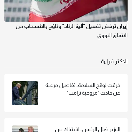
إيران ترفض تفعيل "آلية الزناد" وتلوّح بالانسحاب من
الاتفاق النووي
الاكثر قراءة
خرقت لوائح السلامة.. تفاصيل مرعبة
عن حادث "مروحية ترامب"
الوزير ضلل الرئيس.. اشتباك بين