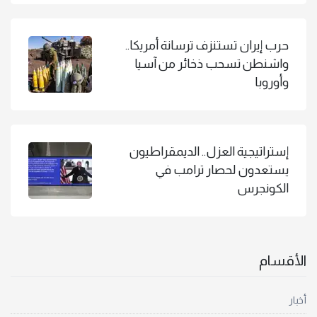
حرب إيران تستنزف ترسانة أمريكا..
واشنطن تسحب ذخائر من آسيا
وأوروبا
إستراتيجية العزل.. الديمقراطيون
يستعدون لحصار ترامب في
الكونجرس
الأقسام
أخبار